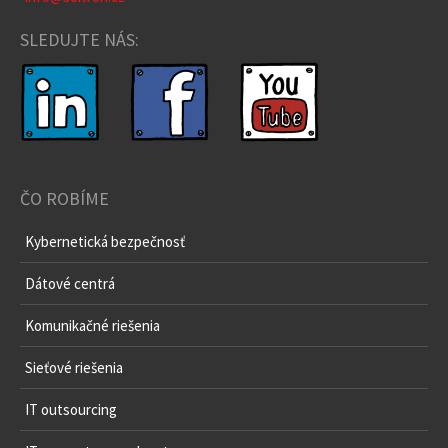
+420 266 199 918
info@soitron.cz
SLEDUJTE NÁS:
ČO ROBÍME
Kybernetická bezpečnosť
Dátové centrá
Komunikačné riešenia
Sieťové riešenia