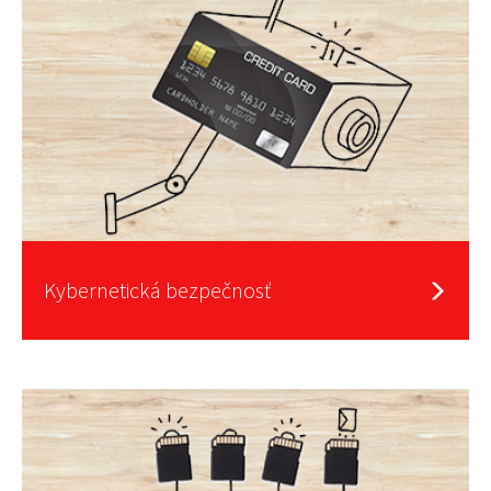
Kybernetická bezpečnosť