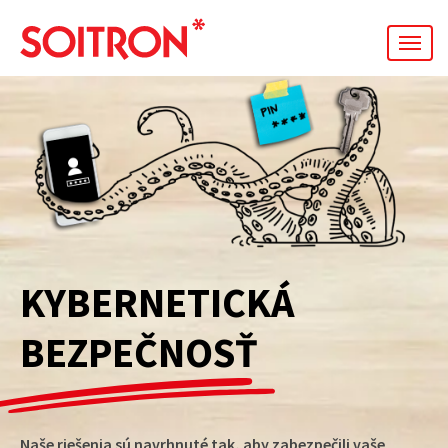
men
SIEŤOVÁ
AUTOMATIZÁCIA