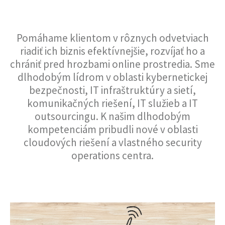
A RIEŠENIA
Pomáhame klientom v rôznych odvetviach
riadiť ich biznis efektívnejšie, rozvíjať ho a
chrániť pred hrozbami online prostredia. Sme
dlhodobým lídrom v oblasti kybernetickej
bezpečnosti, IT infraštruktúry a sietí,
komunikačných riešení, IT služieb a IT
outsourcingu. K našim dlhodobým
kompetenciám pribudli nové v oblasti
cloudových riešení a vlastného security
operations centra.