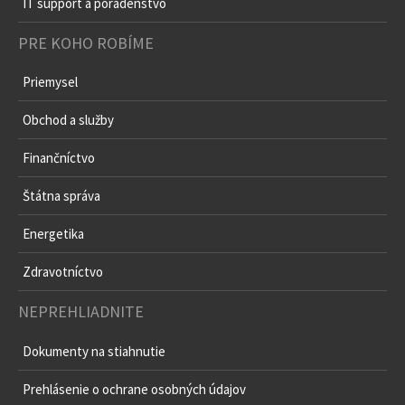
IT outsourcing
IT support a poradenstvo
PRE KOHO ROBÍME
Priemysel
Obchod a služby
Finančníctvo
Štátna správa
Energetika
Zdravotníctvo
NEPREHLIADNITE
Dokumenty na stiahnutie