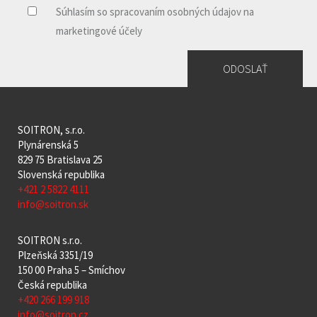
* Súhlasím so spracovaním osobných údajov
Súhlasím so spracovaním osobných údajov na
marketingové účely
SOITRON, s.r.o.
Plynárenská 5
829 75 Bratislava 25
Slovenská republika
+421 2 5822 4111
info@soitron.sk
SOITRON s.r.o.
Plzeňská 3351/19
150 00 Praha 5 – Smíchov
Česká republika