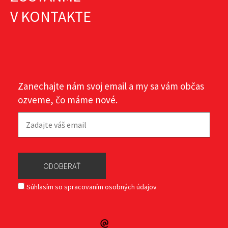
ZOSTAŇME
V KONTAKTE
Zanechajte nám svoj email a my sa vám občas
ozveme, čo máme nové.
Súhlasím so spracovaním osobných údajov