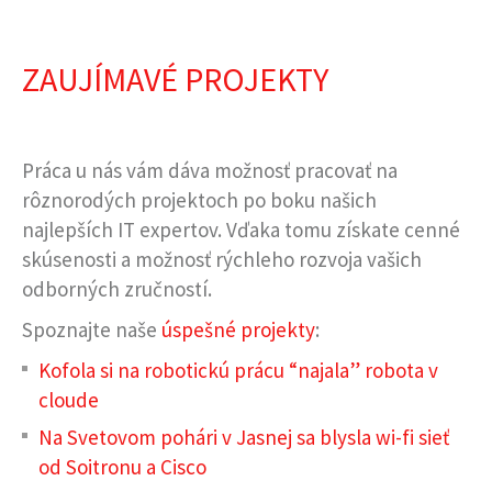
ZAUJÍMAVÉ PROJEKTY
Práca u nás vám dáva možnosť pracovať na
rôznorodých projektoch po boku našich
najlepších IT expertov. Vďaka tomu získate cenné
skúsenosti a možnosť rýchleho rozvoja vašich
odborných zručností.
Spoznajte naše
úspešné projekty
:
Kofola si na robotickú prácu “najala” robota v
cloude
Na Svetovom pohári v Jasnej sa blysla wi-fi sieť
od Soitronu a Cisco