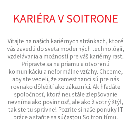
KARIÉRA V SOITRONE
Vitajte na našich kariérnych stránkach, ktoré
vás zavedú do sveta moderných technológií,
vzdelávania a možností pre váš kariérny rast.
Pripravte sa na priamu a otvorenú
komunikáciu a neformálne vzťahy. Chceme,
aby ste vedeli, že zamestnanci sú pre nás
rovnako dôležití ako zákazníci. Ak hľadáte
spoločnosť, ktorá neustále zlepšovanie
nevníma ako povinnosť, ale ako životný štýl,
tak ste tu správne! Pozrite si naše ponuky IT
práce a staňte sa súčasťou Soitron tímu.