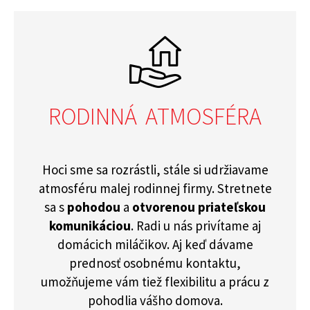
RODINNÁ ATMOSFÉRA
Hoci sme sa rozrástli, stále si udržiavame
atmosféru malej rodinnej firmy. Stretnete
sa s
pohodou
a
otvorenou priateľskou
komunikáciou
. Radi u nás privítame aj
domácich miláčikov. Aj keď dávame
prednosť osobnému kontaktu,
umožňujeme vám tiež flexibilitu a prácu z
pohodlia vášho domova.