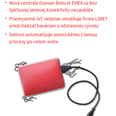
Nová centrála Doosan Bobcat EMEA sa bez
špičkovej sieťovej konektivity nezaobíde
Priemyselné IoT riešenie umožňuje firme LINET
predchádzať haváriám a odstaveniu výroby
Soitron automatizuje americkému Clariosu
procesy po celom svete