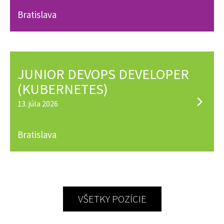
Bratislava
JUNIOR DEVOPS DEVELOPER
(KUBERNETES)
13. júla 2026
Bratislava
VŠETKY POZÍCIE