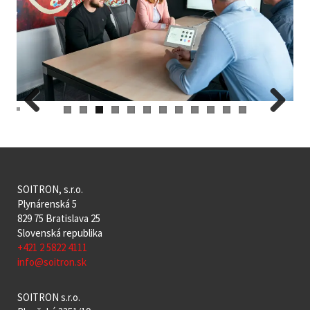
Previous
Next
SOITRON, s.r.o.
Plynárenská 5
829 75 Bratislava 25
Slovenská republika
+421 2 5822 4111
info@soitron.sk
SOITRON s.r.o.