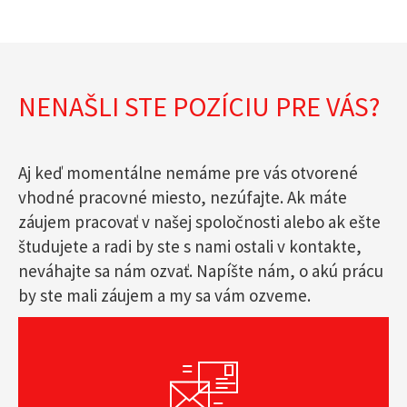
NENAŠLI STE POZÍCIU PRE VÁS?
Aj keď momentálne nemáme pre vás otvorené
vhodné pracovné miesto, nezúfajte. Ak máte
záujem pracovať v našej spoločnosti alebo ak ešte
študujete a radi by ste s nami ostali v kontakte,
neváhajte sa nám ozvať. Napíšte nám, o akú prácu
by ste mali záujem a my sa vám ozveme.