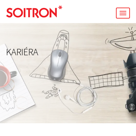
men
KARIÉRA