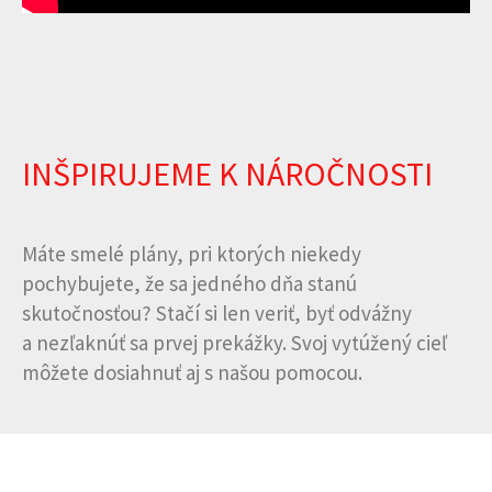
INŠPIRUJEME K NÁROČNOSTI
Máte smelé plány, pri ktorých niekedy
pochybujete, že sa jedného dňa stanú
skutočnosťou? Stačí si len veriť, byť odvážny
a nezľaknúť sa prvej prekážky. Svoj vytúžený cieľ
môžete dosiahnuť aj s našou pomocou.