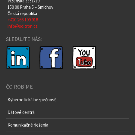
Plzeňská 3351/19
150 00 Praha 5 – Smíchov
Česká republika
+420 266 199 918
info@soitron.cz
SLEDUJTE NÁS:
ČO ROBÍME
Kybernetická bezpečnosť
Dátové centrá
Komunikačné riešenia