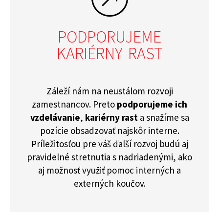
PODPORUJEME
KARIÉRNY RAST
Záleží nám na neustálom rozvoji
zamestnancov. Preto
podporujeme ich
vzdelávanie
,
kariérny rast
a snažíme sa
pozície obsadzovať najskôr interne.
Príležitosťou pre váš ďalší rozvoj budú aj
pravidelné stretnutia s nadriadenými, ako
aj možnosť využiť pomoc interných a
externých koučov.