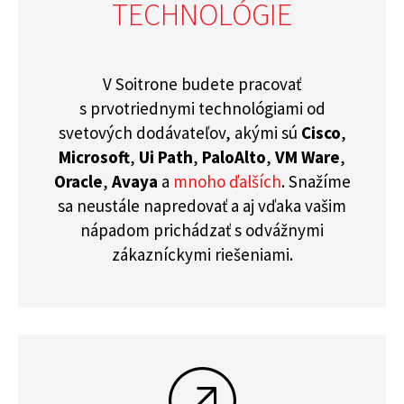
TECHNOLÓGIE
V Soitrone budete pracovať
s prvotriednymi technológiami od
svetových dodávateľov, akými sú
Cisco
,
Microsoft
,
Ui Path
,
PaloAlto
,
VM Ware
,
Oracle
,
Avaya
a
mnoho ďalších
. Snažíme
sa neustále napredovať a aj vďaka vašim
nápadom prichádzať s odvážnymi
zákazníckymi riešeniami.