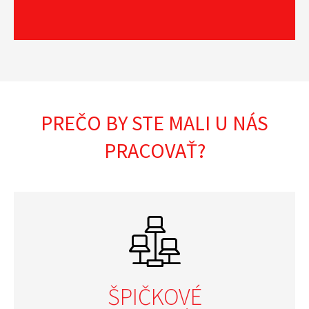
PREČO BY STE MALI U NÁS
PRACOVAŤ?
ŠPIČKOVÉ