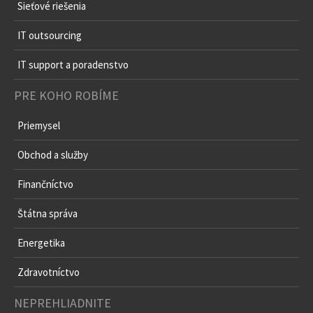
Sieťové riešenia
IT outsourcing
IT support a poradenstvo
PRE KOHO ROBÍME
Priemysel
Obchod a služby
Finančníctvo
Štátna správa
Energetika
Zdravotníctvo
NEPREHLIADNITE