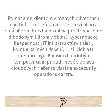
A RIEŠENIA
Pomáhame klientom v rôznych odvetviach
riadiť ich biznis efektívnejšie, rozvíjať ho a
chrániť pred hrozbami online prostredia. Sme
dlhodobým lídrom v oblasti kybernetickej
bezpečnosti, IT infraštruktúry a sietí,
komunikačných riešení, IT služieb a IT
outsourcingu. K našim dlhodobým
kompetenciám pribudli nové v oblasti
cloudových riešení a vlastného security
operations centra.