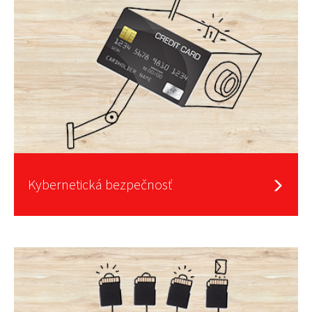
Kybernetická bezpečnosť