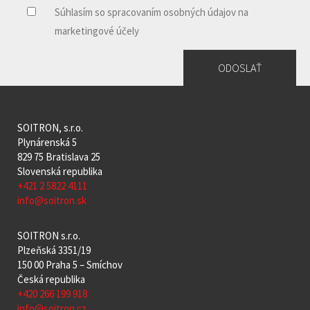
* Súhlasím so spracovaním osobných údajov
Súhlasím so spracovaním osobných údajov na
marketingové účely
SOITRON, s.r.o.
Plynárenská 5
829 75 Bratislava 25
Slovenská republika
+421 2 5822 4111
info@soitron.sk
SOITRON s.r.o.
Plzeňská 3351/19
150 00 Praha 5 – Smíchov
Česká republika