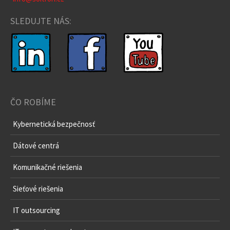
+420 266 199 918
info@soitron.cz
SLEDUJTE NÁS:
ČO ROBÍME
Kybernetická bezpečnosť
Dátové centrá
Komunikačné riešenia
Sieťové riešenia