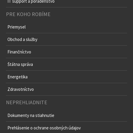
IT outsourcing
IT support a poradenstvo
PRE KOHO ROBÍME
Priemysel
Obchod a služby
Finančníctvo
Štátna správa
Energetika
Zdravotníctvo
NEPREHLIADNITE
Dokumenty na stiahnutie