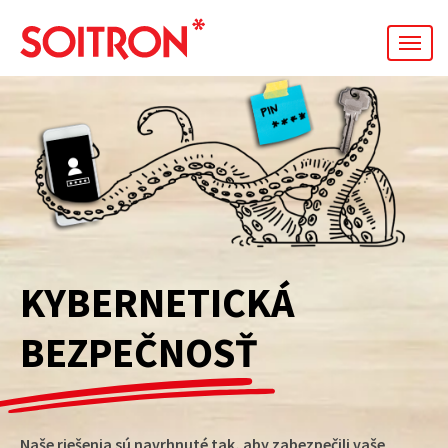
men
SIEŤOVÁ
AUTOMATIZÁCIA