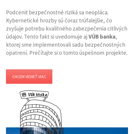
Podceniť bezpečnostné riziká sa neopláca.
Kybernetické hrozby sú čoraz trúfalejšie, čo
zvyšuje potrebu kvalitného zabezpečenia citlivých
údajov. Tento fakt si uvedomuje aj
VÚB banka
,
ktorej sme implementovali sadu bezpečnostných
opatrení. Prečítajte si o tomto úspešnom projekte.
CHCEM VEDIEŤ VIAC