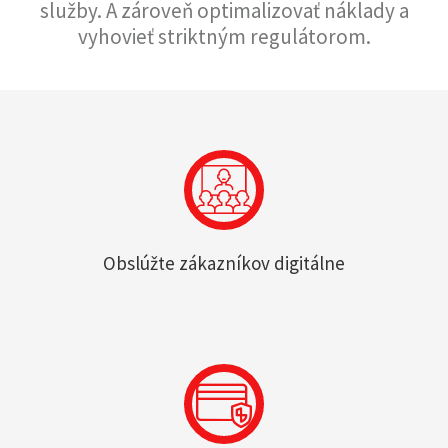
služby. A zároveň optimalizovať náklady a
vyhovieť striktným regulátorom.
Obslúžte zákazníkov digitálne