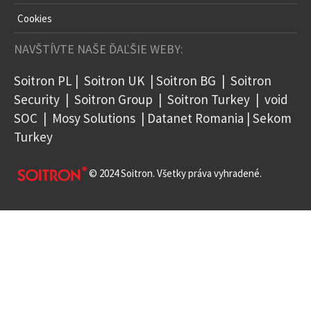
Cookies
NAVŠTÍVTE NAŠE ĎAĽŠIE WEBY:
Soitron PL
|
Soitron UK
|
Soitron BG
|
Soitron
Security
|
Soitron Group
|
Soitron Turkey
|
void
SOC
|
Mosy Solutions
|
Datanet Romania
|
Sekom
Turkey
© 2024 Soitron. Všetky práva vyhradené.