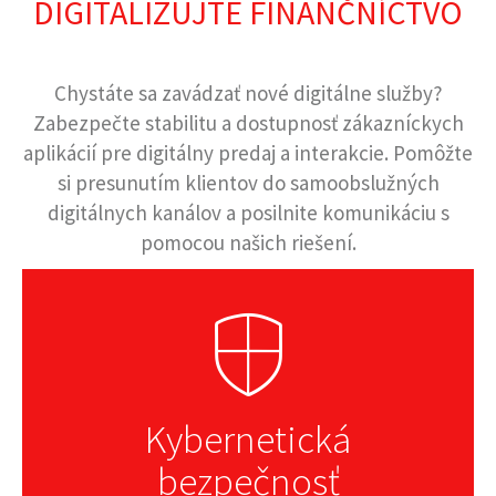
DIGITALIZUJTE FINANČNÍCTVO
Chystáte sa zavádzať nové digitálne služby?
Zabezpečte stabilitu a dostupnosť zákazníckych
aplikácií pre digitálny predaj a interakcie. Pomôžte
si presunutím klientov do samoobslužných
digitálnych kanálov a posilnite komunikáciu s
pomocou našich riešení.
Kybernetická
bezpečnosť