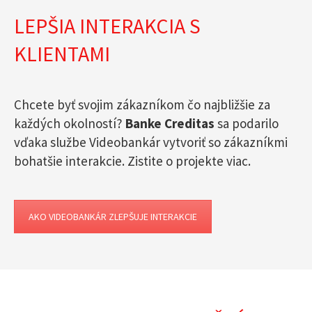
LEPŠIA INTERAKCIA S
KLIENTAMI
Chcete byť svojim zákazníkom čo najbližšie za
každých okolností?
Banke Creditas
sa podarilo
vďaka službe Videobankár vytvoriť so zákazníkmi
bohatšie interakcie. Zistite o projekte viac.
AKO VIDEOBANKÁR ZLEPŠUJE INTERAKCIE