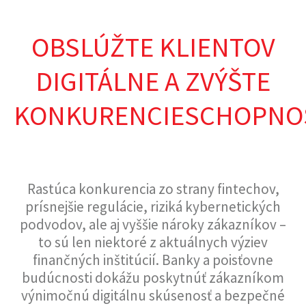
OBSLÚŽTE KLIENTOV
DIGITÁLNE A ZVÝŠTE
KONKURENCIESCHOPNO
Rastúca konkurencia zo strany fintechov,
prísnejšie regulácie, riziká kybernetických
podvodov, ale aj vyššie nároky zákazníkov –
to sú len niektoré z aktuálnych výziev
finančných inštitúcií. Banky a poisťovne
budúcnosti dokážu poskytnúť zákazníkom
výnimočnú digitálnu skúsenosť a bezpečné