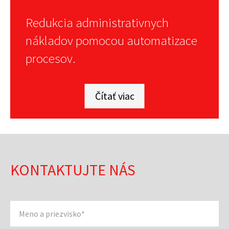
Redukcia administrativnych
nákladov pomocou automatizace
procesov.
Čítať viac
KONTAKTUJTE NÁS