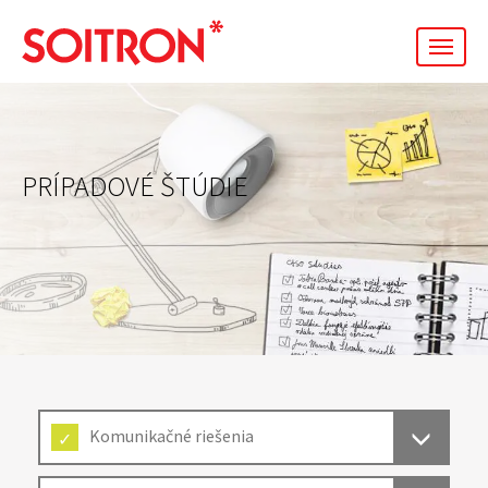
men
PRÍPADOVÉ ŠTÚDIE
Komunikačné riešenia