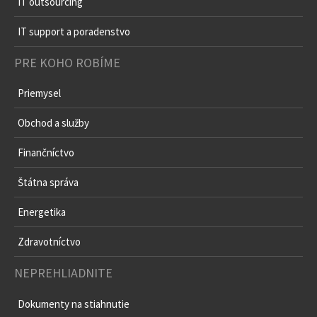
IT outsourcing
IT support a poradenstvo
PRE KOHO ROBÍME
Priemysel
Obchod a služby
Finančníctvo
Štátna správa
Energetika
Zdravotníctvo
NEPREHLIADNITE
Dokumenty na stiahnutie