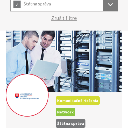
Štátna správa
Zrušiť filtre
Komunikačné riešenia
Network
Štátna správa