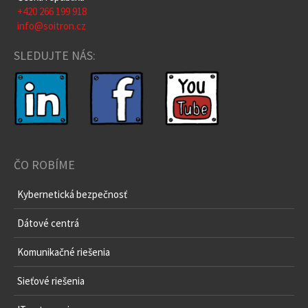
+420 266 199 918
info@soitron.cz
SLEDUJTE NÁS:
ČO ROBÍME
Kybernetická bezpečnosť
Dátové centrá
Komunikačné riešenia
Sieťové riešenia