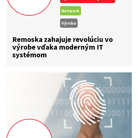
Network
Výroba
Remoska zahajuje revolúciu vo
výrobe vďaka moderným IT
systémom