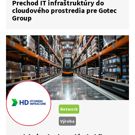
Prechod IT infraštruktúry do
cloudového prostredia pre Gotec
Group
Network
Výroba