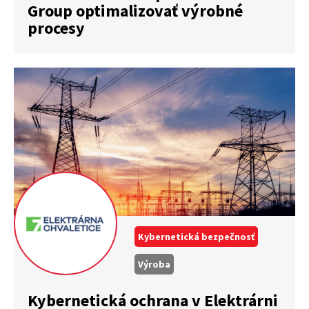
Group optimalizovať výrobné
procesy
Kybernetická bezpečnosť
Výroba
Kybernetická ochrana v Elektrárni