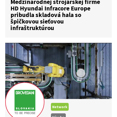
Medzinárodnej strojárskej firme
HD Hyundai Infracore Europe
pribudla skladová hala so
špičkovou sieťovou
infraštruktúrou
Network