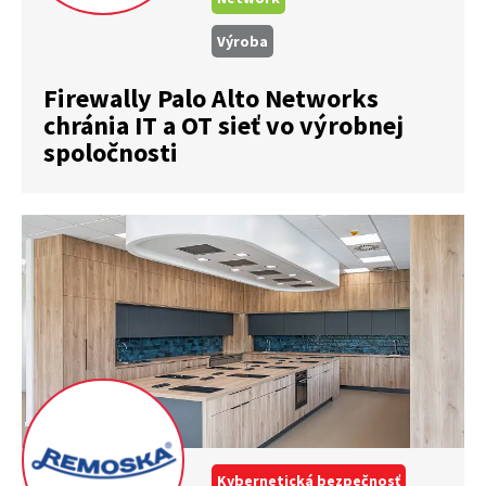
Výroba
Firewally Palo Alto Networks
chránia IT a OT sieť vo výrobnej
spoločnosti
Kybernetická bezpečnosť