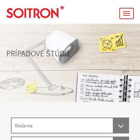
men
PRÍPADOVÉ ŠTÚDIE
Riešenie