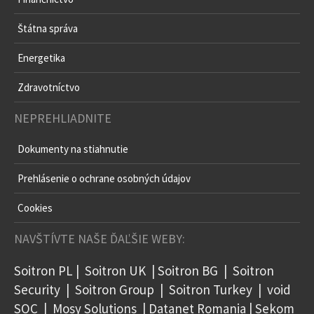
Štátna správa
Energetika
Zdravotníctvo
NEPREHLIADNITE
Dokumenty na stiahnutie
Prehlásenie o ochrane osobných údajov
Cookies
NAVŠTÍVTE NAŠE ĎAĽŠIE WEBY:
Soitron PL
|
Soitron UK
|
Soitron BG
|
Soitron
Security
|
Soitron Group
|
Soitron Turkey
|
void
SOC
|
Mosy Solutions
|
Datanet Romania
|
Sekom