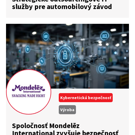
služby pre automobilový závod
Kybernetická bezpečnosť
Výroba
Spoločnosť Mondelēz
International zvyšuje bezpečnosť