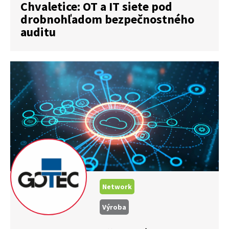
Chvaletice: OT a IT siete pod
drobnohľadom bezpečnostného
auditu
Network
Výroba