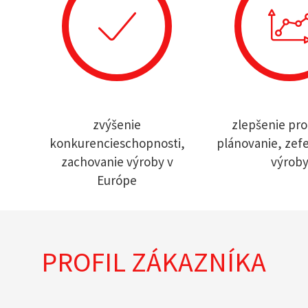
zvýšenie
zlepšenie pro
konkurencieschopnosti,
plánovanie, zef
zachovanie výroby v
výrob
Európe
PROFIL ZÁKAZNÍKA