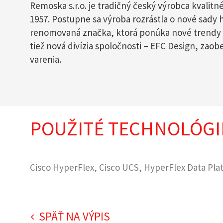
Remoska s.r.o. je tradičný český výrobca kvalitn
1957. Postupne sa výroba rozrástla o nové sady
renomovaná značka, ktorá ponúka nové trendy m
tiež nová divízia spoločnosti – EFC Design, zao
varenia.
POUŽITÉ TECHNOLÓGI
Cisco HyperFlex, Cisco UCS, HyperFlex Data Pl
SPÄŤ NA VÝPIS