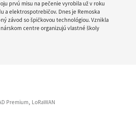
oju prvú misu na pečenie vyrobila už v roku
du a elektrospotrebičov. Dnes je Remoska
ý závod so špičkovou technológiou. Vznikla
inárskom centre organizujú vlastné školy
re AD Premium, LoRaWAN