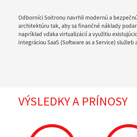
Odborníci Soitronu navrhli modernú a bezpečn
architektúru tak, aby sa finančné náklady podar
napríklad vďaka virtualizácií a využitiu existujúci
integráciou SaaS (Software as a Service) služieb 
VÝSLEDKY A PRÍNOSY