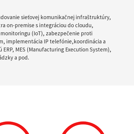
budovanie sieťovej komunikačnej infraštruktúry,
ra on-premise s integráciou do cloudu,
monitoringu (IoT), zabezpečenie proti
, implementácia IP telefónie,koordinácia a
sú ERP, MES (Manufacturing Execution System),
dzky a pod.