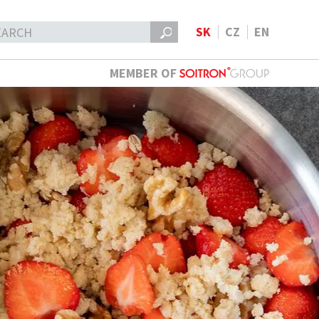
SK
CZ
EN
MEMBER OF