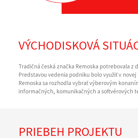
VÝCHODISKOVÁ SITUÁC
Tradičná česká značka Remoska potrebovala z dô
Predstavou vedenia podniku bolo využiť v novej 
Remoska sa rozhodla vybrať výberovým konaním 
informačných, komunikačných a softvérových tec
PRIEBEH PROJEKTU