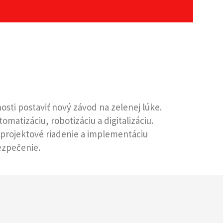
ti postaviť nový závod na zelenej lúke.
atizáciu, robotizáciu a digitalizáciu.
projektové riadenie a implementáciu
ezpečenie.