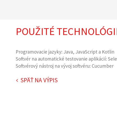
POUŽITÉ TECHNOLÓGI
Programovacie jazyky: Java, JavaScript a Kotlin
Softvér na automatické testovanie aplikácií: Se
Softvérový nástroj na vývoj softvéru: Cucumber
SPÄŤ NA VÝPIS