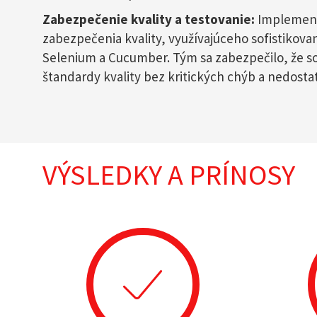
Zabezpečenie kvality a testovanie:
Implement
zabezpečenia kvality, využívajúceho sofistikova
Selenium a Cucumber. Tým sa zabezpečilo, že sof
štandardy kvality bez kritických chýb a nedosta
VÝSLEDKY A PRÍNOSY