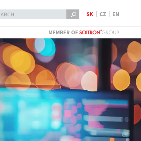
SK
CZ
EN
MEMBER OF