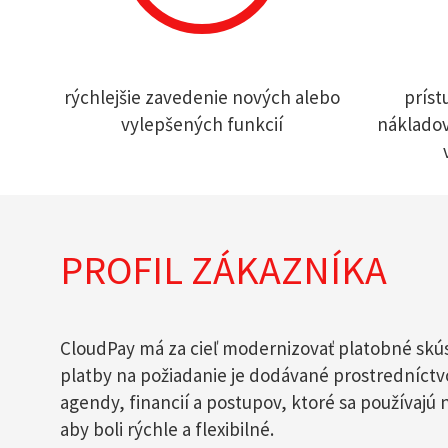
rýchlejšie zavedenie nových alebo
príst
vylepšených funkcií
náklado
PROFIL ZÁKAZNÍKA
CloudPay má za cieľ modernizovať platobné skús
platby na požiadanie je dodávané prostredníct
agendy, financií a postupov, ktoré sa používajú
aby boli rýchle a flexibilné.