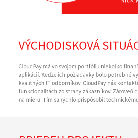
VÝCHODISKOVÁ SITUÁC
CloudPay má vo svojom portfóliu niekoľko finan
aplikácií. Keďže ich požiadavky bolo potrebné v
kvalitných IT odborníkov. CloudPay nás kontaktov
funkcionalitách zo strany zákazníkov. Zároveň ch
na mieru. Tím sa rýchlo prispôsobil technickém