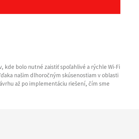
kde bolo nutné zaistiť spoľahlivé a rýchle Wi-Fi
Vďaka našim dlhoročným skúsenostiam v oblasti
ávrhu až po implementáciu riešení, čím sme