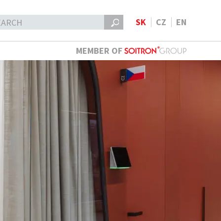
SK
CZ
EN
MEMBER OF