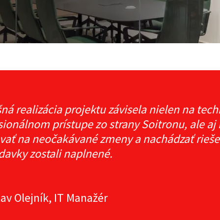
ná realizácia projektu závisela nielen na tec
sionálnom prístupe zo strany Soitronu, ale aj
vať na neočakávané zmeny a nachádzať riešen
davky zostali naplnené.
lav Olejník, IT Manažér