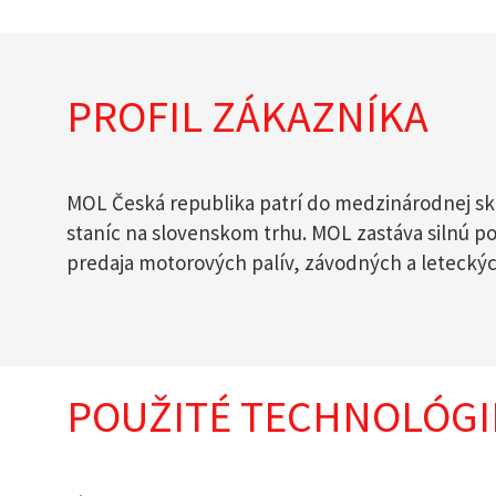
PROFIL ZÁKAZNÍKA
MOL Česká republika patrí do medzinárodnej sk
staníc na slovenskom trhu. MOL zastáva silnú po
predaja motorových palív, závodných a leteckých
POUŽITÉ TECHNOLÓGI