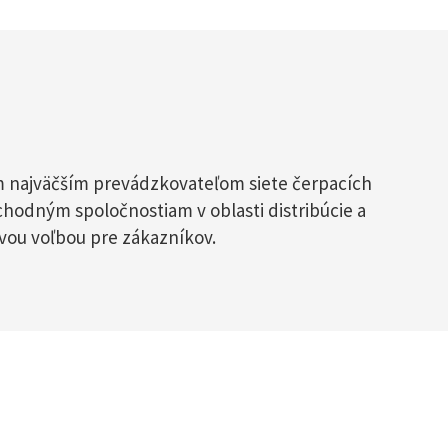
ým najväčším prevádzkovateľom siete čerpacích
chodným spoločnostiam v oblasti distribúcie a
rvou voľbou pre zákazníkov.