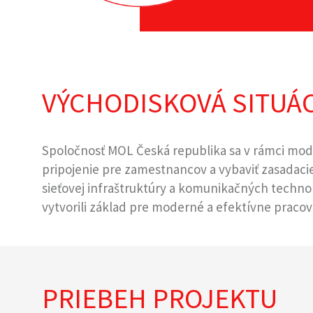
VÝCHODISKOVÁ SITUÁC
Spoločnosť MOL Česká republika sa v rámci moder
pripojenie pre zamestnancov a vybaviť zasadac
sieťovej infraštruktúry a komunikačných techno
vytvorili základ pre moderné a efektívne pracovn
PRIEBEH PROJEKTU