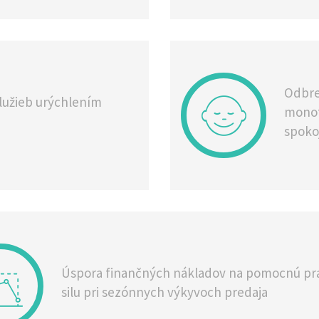
Odbre
lužieb urýchlením
monot
spoko
Úspora finančných nákladov na pomocnú pr
silu pri sezónnych výkyvoch predaja