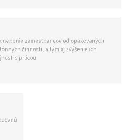
menenie zamestnancov od opakovaných
ónnych činností, a tým aj zvýšenie ich
jnosti s prácou
acovnú