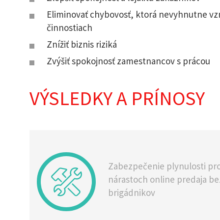
Eliminovať chybovosť, ktorá nevyhnutne vz
činnostiach
Znížiť biznis riziká
Zvýšiť spokojnosť zamestnancov s prácou
VÝSLEDKY A PRÍNOSY
Zabezpečenie plynulosti pr
nárastoch online predaja be
brigádnikov