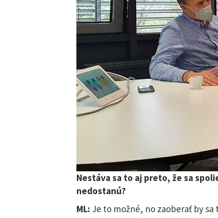
Nestáva sa to aj preto, že sa spo
nedostanú?
ML:
Je to možné, no zaoberať by sa t