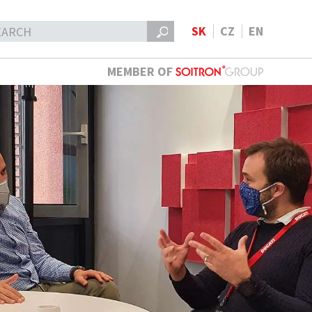
SK
CZ
EN
MEMBER OF