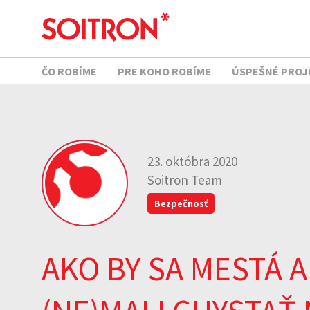
ČO ROBÍME
PRE KOHO ROBÍME
ÚSPEŠNÉ PROJ
23. októbra 2020
Soitron Team
Bezpečnosť
AKO BY SA MESTÁ 