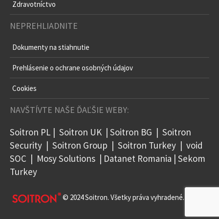
Zdravotníctvo
NEPREHLIADNITE
Dokumenty na stiahnutie
Prehlásenie o ochrane osobných údajov
Cookies
NAVŠTÍVTE NAŠE ĎAĽŠIE WEBY:
Soitron PL
|
Soitron UK
|
Soitron BG
|
Soitron
Security
|
Soitron Group
|
Soitron Turkey
|
void
SOC
|
Mosy Solutions
|
Datanet Romania
|
Sekom
Turkey
© 2024 Soitron. Všetky práva vyhradené.