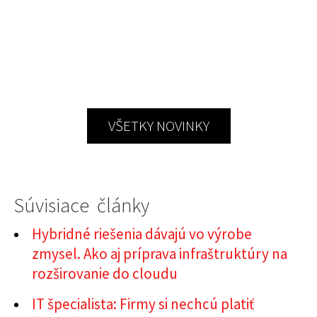
VŠETKY NOVINKY
Súvisiace články
Hybridné riešenia dávajú vo výrobe
zmysel. Ako aj príprava infraštruktúry na
rozširovanie do cloudu
IT špecialista: Firmy si nechcú platiť