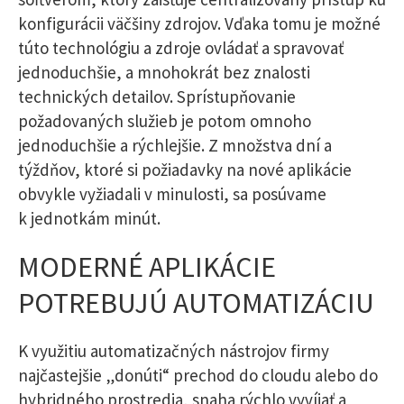
konfigurácii väčšiny zdrojov. Vďaka tomu je možné
túto technológiu a zdroje ovládať a spravovať
jednoduchšie, a mnohokrát bez znalosti
technických detailov. Sprístupňovanie
požadovaných služieb je potom omnoho
jednoduchšie a rýchlejšie. Z množstva dní a
týždňov, ktoré si požiadavky na nové aplikácie
obvykle vyžiadali v minulosti, sa posúvame
k jednotkám minút.
MODERNÉ APLIKÁCIE
POTREBUJÚ AUTOMATIZÁCIU
K využitiu automatizačných nástrojov firmy
najčastejšie „donúti“ prechod do cloudu alebo do
hybridného prostredia, snaha rýchlo vyvíjať a