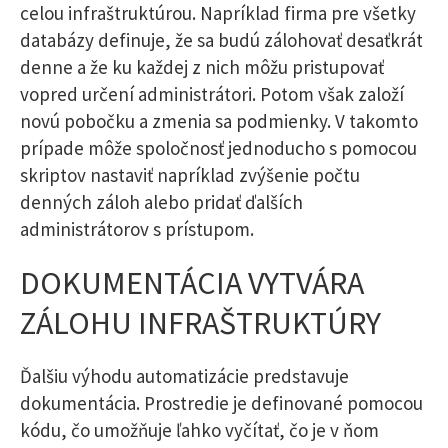
celou infraštruktúrou. Napríklad firma pre všetky
databázy definuje, že sa budú zálohovať desaťkrát
denne a že ku každej z nich môžu pristupovať
vopred určení administrátori. Potom však založí
novú pobočku a zmenia sa podmienky. V takomto
prípade môže spoločnosť jednoducho s pomocou
skriptov nastaviť napríklad zvýšenie počtu
denných záloh alebo pridať ďalších
administrátorov s prístupom.
DOKUMENTÁCIA VYTVÁRA
ZÁLOHU INFRAŠTRUKTÚRY
Ďalšiu výhodu automatizácie predstavuje
dokumentácia. Prostredie je definované pomocou
kódu, čo umožňuje ľahko vyčítať, čo je v ňom