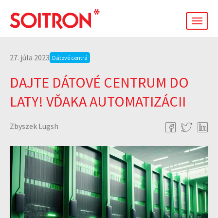
men
27. júla 2023
Dátové centrá
DAJTE DÁTOVÉ CENTRUM DO
LATY! VĎAKA AUTOMATIZÁCII
Zbyszek Lugsh