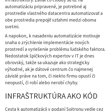
automatizáciu pripravené, je potrebné aj
prostredie vlastného datacentra automatizovať a
obe prostredia prepojiť vzťahmi medzi oboma
svetmi.
A napokon, k nasadeniu automatizácie motivuje
snaha o zrýchlenie implementácie nových
prostredí a vyriešenie problému ľudského faktora.
Nedostatok špičkových expertov v IT je dnes
obrovský, takže sa ukazuje ako strategicky
výhodné, ak je dátové centrum čo najmenej
závislé práve na tom, či niekto firmu opustí či
neopustí, či robí alebo nerobí chyby.
INFRAŠTRUKTÚRA AKO KÓD
Cesta k automatizácii v podaní Soitronu vedie cez