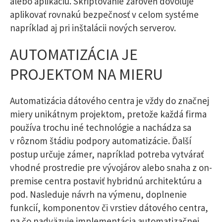
alebo aplikáciu. Skriptovanie zároveň dovoľuje
aplikovať rovnakú bezpečnosť v celom systéme
napríklad aj pri inštalácii nových serverov.
AUTOMATIZÁCIA JE
PROJEKTOM NA MIERU
Automatizácia dátového centra je vždy do značnej
miery unikátnym projektom, pretože každá firma
používa trochu iné technológie a nachádza sa
v rôznom štádiu podpory automatizácie. Ďalší
postup určuje zámer, napríklad potreba vytvárať
vhodné prostredie pre vývojárov alebo snaha z on-
premise centra postaviť hybridnú architektúru a
pod. Nasleduje návrh na výmenu, doplnenie
funkcií, komponentov či vrstiev dátového centra,
na čo nadväzuje implementácia automatizačnej