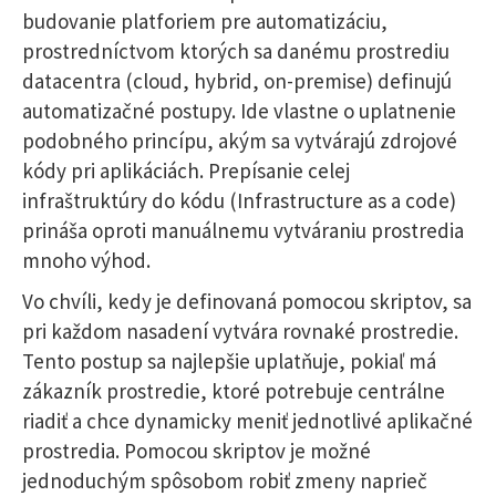
budovanie platforiem pre automatizáciu,
prostredníctvom ktorých sa danému prostrediu
datacentra (cloud, hybrid, on-premise) definujú
automatizačné postupy. Ide vlastne o uplatnenie
podobného princípu, akým sa vytvárajú zdrojové
kódy pri aplikáciách. Prepísanie celej
infraštruktúry do kódu (Infrastructure as a code)
prináša oproti manuálnemu vytváraniu prostredia
mnoho výhod.
Vo chvíli, kedy je definovaná pomocou skriptov, sa
pri každom nasadení vytvára rovnaké prostredie.
Tento postup sa najlepšie uplatňuje, pokiaľ má
zákazník prostredie, ktoré potrebuje centrálne
riadiť a chce dynamicky meniť jednotlivé aplikačné
prostredia. Pomocou skriptov je možné
jednoduchým spôsobom robiť zmeny naprieč