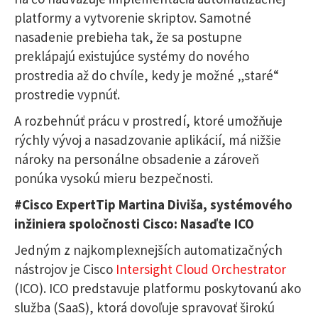
platformy a vytvorenie skriptov. Samotné
nasadenie prebieha tak, že sa postupne
preklápajú existujúce systémy do nového
prostredia až do chvíle, kedy je možné „staré“
prostredie vypnúť.
A rozbehnúť prácu v prostredí, ktoré umožňuje
rýchly vývoj a nasadzovanie aplikácií, má nižšie
nároky na personálne obsadenie a zároveň
ponúka vysokú mieru bezpečnosti.
#Cisco ExpertTip Martina Diviša, systémového
inžiniera spoločnosti Cisco: Nasaďte ICO
Jedným z najkomplexnejších automatizačných
nástrojov je Cisco
Intersight Cloud Orchestrator
(ICO). ICO predstavuje platformu poskytovanú ako
služba (SaaS), ktorá dovoľuje spravovať širokú