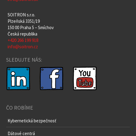
SOITRON s.r.o.
Plzeňská 3351/19
150 00 Praha 5 – Smíchov
Česká republika
+420 266 199 918
info@soitron.cz
SLEDUJTE NÁS:
ČO ROBÍME
Kybernetická bezpečnosť
Dátové centrá