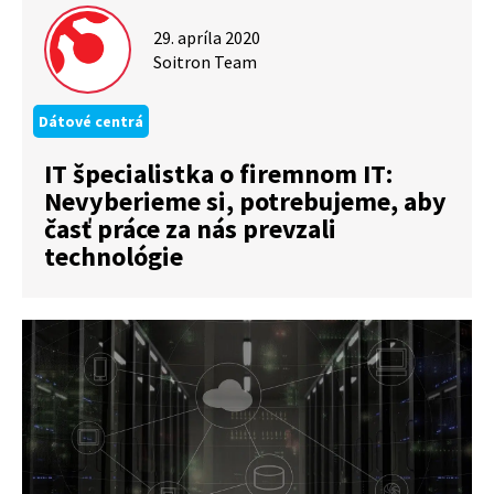
29. apríla 2020
Soitron Team
Dátové centrá
IT špecialistka o firemnom IT:
Nevyberieme si, potrebujeme, aby
časť práce za nás prevzali
technológie