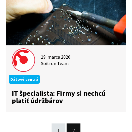
19. marca 2020
Soitron Team
Dátové centrá
IT špecialista: Firmy si nechcú
platiť údržbárov
1
2