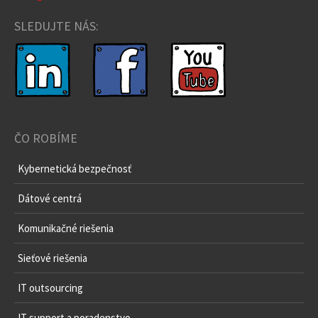
SLEDUJTE NÁS:
ČO ROBÍME
Kybernetická bezpečnosť
Dátové centrá
Komunikačné riešenia
Sieťové riešenia
IT outsourcing
IT support a poradenstvo