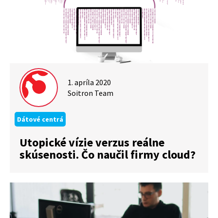
1. apríla 2020
Soitron Team
Dátové centrá
Utopické vízie verzus reálne
skúsenosti. Čo naučil firmy cloud?