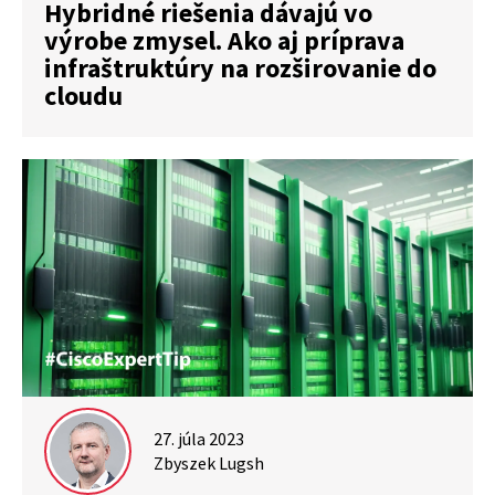
Hybridné riešenia dávajú vo
výrobe zmysel. Ako aj príprava
infraštruktúry na rozširovanie do
cloudu
27. júla 2023
Zbyszek Lugsh