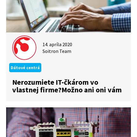
14. apríla 2020
Soitron Team
Dátové centrá
Nerozumiete IT-čkárom vo
vlastnej firme?Možno ani oni vám