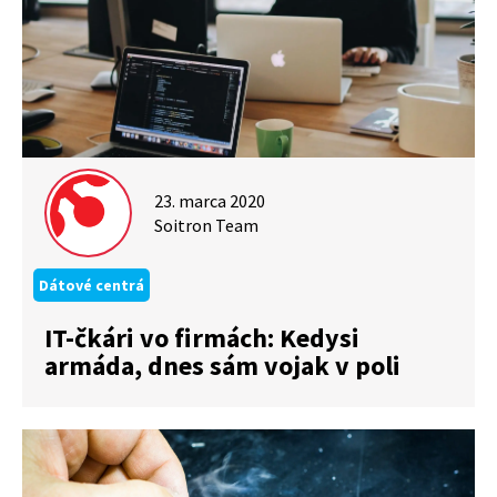
23. marca 2020
Soitron Team
Dátové centrá
IT-čkári vo firmách: Kedysi
armáda, dnes sám vojak v poli