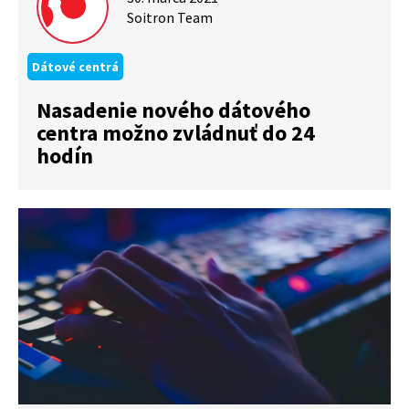
Soitron Team
Dátové centrá
Nasadenie nového dátového
centra možno zvládnuť do 24
hodín