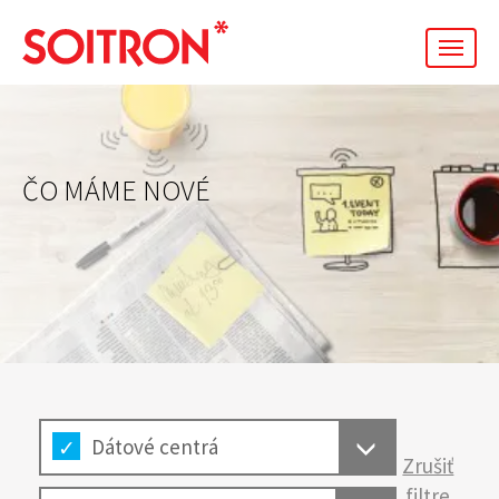
men
ČO MÁME NOVÉ
Dátové centrá
Zrušiť
filtre