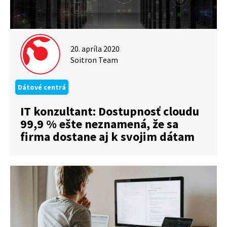
20. apríla 2020
Soitron Team
Dátové centrá
IT konzultant: Dostupnosť cloudu
99,9 % ešte neznamená, že sa
firma dostane aj k svojim dátam