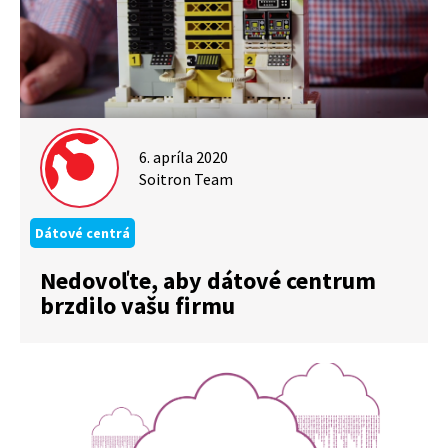
6. apríla 2020
Soitron Team
Dátové centrá
Nedovoľte, aby dátové centrum
brzdilo vašu firmu