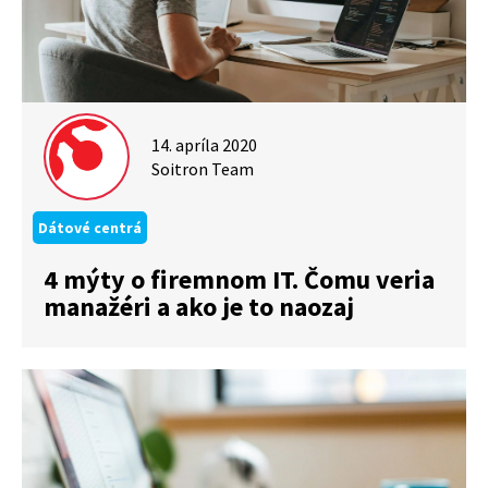
14. apríla 2020
Soitron Team
Dátové centrá
4 mýty o firemnom IT. Čomu veria
manažéri a ako je to naozaj