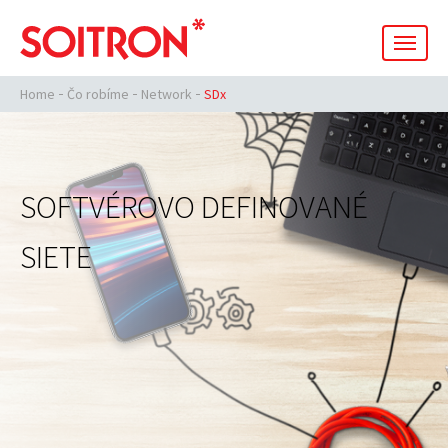
men
Home
Čo robíme
Network
SDx
SOFTVÉROVO DEFINOVANÉ
SIETE