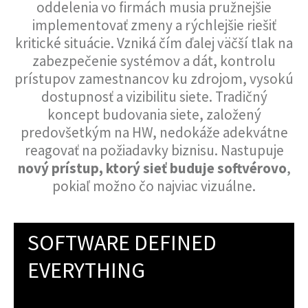
oddelenia vo firmách musia pružnejšie
implementovať zmeny a rýchlejšie riešiť
kritické situácie. Vzniká čím ďalej väčší tlak na
zabezpečenie systémov a dát, kontrolu
prístupov zamestnancov ku zdrojom, vysokú
dostupnosť a vizibilitu siete. Tradičný
koncept budovania siete, založený
predovšetkým na HW, nedokáže adekvátne
reagovať na požiadavky biznisu. Nastupuje
nový prístup, ktorý sieť buduje softvérovo
,
pokiaľ možno čo najviac vizuálne.
SOFTWARE DEFINED
EVERYTHING