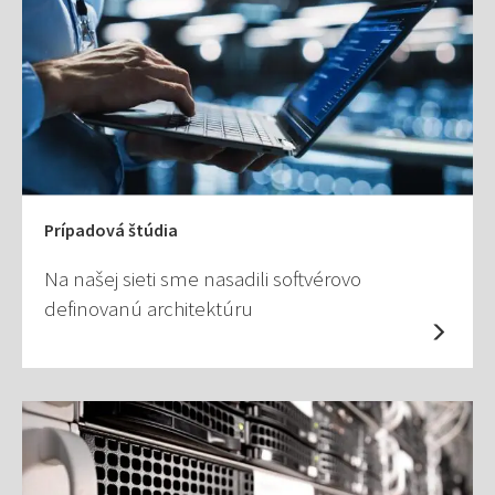
Prípadová štúdia
Na našej sieti sme nasadili softvérovo
definovanú architektúru