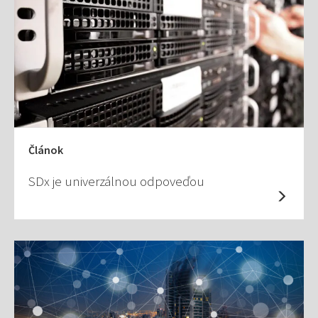
Článok
SDx je univerzálnou odpoveďou