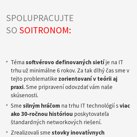
SPOLUPRACUJTE
SO
SOITRONOM:
Téma
softvérovo definovaných sietí
je na IT
trhu už minimálne 6 rokov. Za tak dlhý čas sme v
tejto problematike
zorientovaní v teórii aj
praxi
. Sme pripravení odovzdať vám naše
skúsenosti.
Sme
silným hráčom
na trhu IT technológií s
viac
ako 30-ročnou históriou
poskytovateľa
štandardných networkových riešení.
Zrealizovali sme
stovky inovatívnych