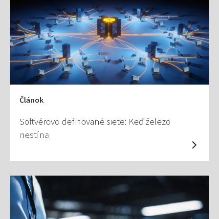
Článok
Softvérovo definované siete: Keď železo
nestína