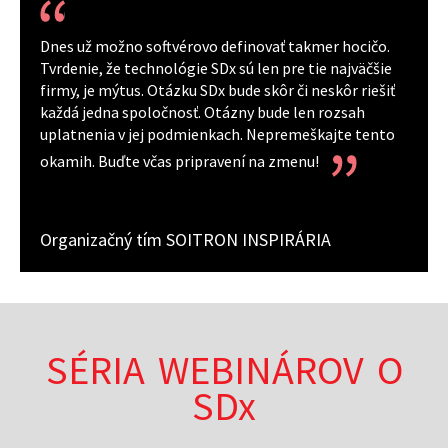
Dnes už možno softvérovo definovať takmer hocičo.
Tvrdenie, že technológie SDx sú len pre tie najväčšie
firmy, je mýtus. Otázku SDx bude skôr či neskôr riešiť
každá jedna spoločnosť. Otázny bude len rozsah
uplatnenia v jej podmienkach. Nepremeškajte tento
okamih. Buďte včas pripravení na zmenu!
Organizačný tím SOITRON INSPIRÁRIA
SÉRIA WEBINÁROV O
SDx