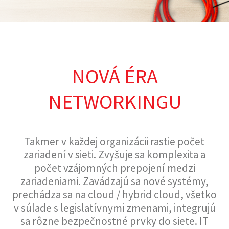
NOVÁ ÉRA
NETWORKINGU
Takmer v každej organizácii rastie počet
zariadení v sieti. Zvyšuje sa komplexita a
počet vzájomných prepojení medzi
zariadeniami. Zavádzajú sa nové systémy,
prechádza sa na cloud / hybrid cloud, všetko
v súlade s legislatívnymi zmenami, integrujú
sa rôzne bezpečnostné prvky do siete. IT