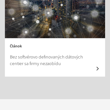
Článok
Bez softvérovo definovaných dátových
centier sa firmy nezaobídu