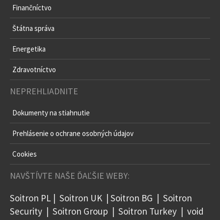
Finančníctvo
Štátna správa
Energetika
Zdravotníctvo
NEPREHLIADNITE
Dokumenty na stiahnutie
Prehlásenie o ochrane osobných údajov
Cookies
NAVŠTÍVTE NAŠE ĎAĽŠIE WEBY:
Soitron PL
|
Soitron UK
|
Soitron BG
|
Soitron
Security
|
Soitron Group
|
Soitron Turkey
|
void