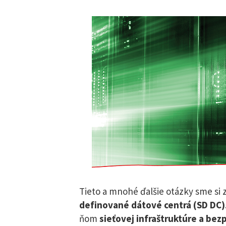
Tieto a mnohé ďalšie otázky sme s
definované dátové centrá (SD DC)
ňom
sieťovej infraštruktúre a bez