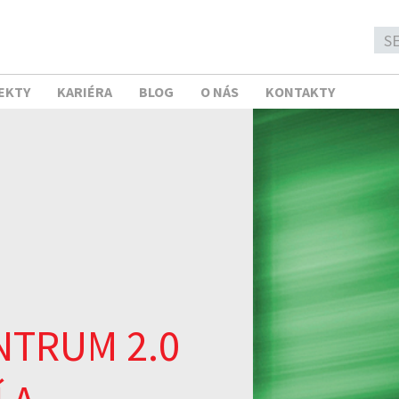
EKTY
KARIÉRA
BLOG
O NÁS
KONTAKTY
NTRUM 2.0