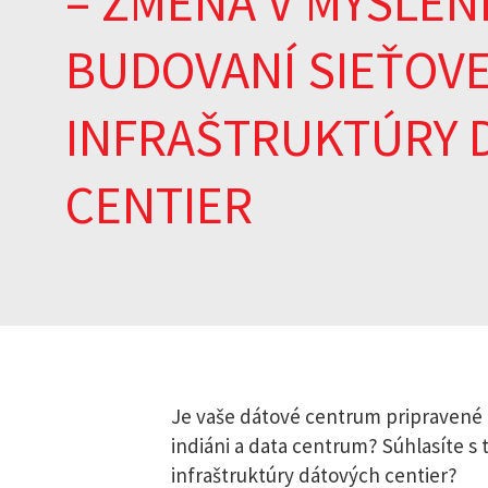
– ZMENA V MYSLENÍ
BUDOVANÍ SIEŤOV
INFRAŠTRUKTÚRY 
CENTIER
Je vaše dátové centrum pripravené 
indiáni a data centrum? Súhlasíte s
infraštruktúry dátových centier?