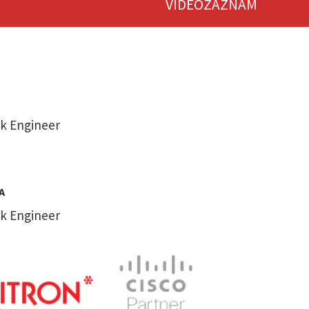
VIDEOZÁZNAM
k Engineer
A
k Engineer