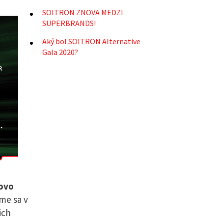
SOITRON ZNOVA MEDZI
SUPERBRANDS!
Aký bol SOITRON Alternative
Gala 2020?
rovo
me sa v
ich