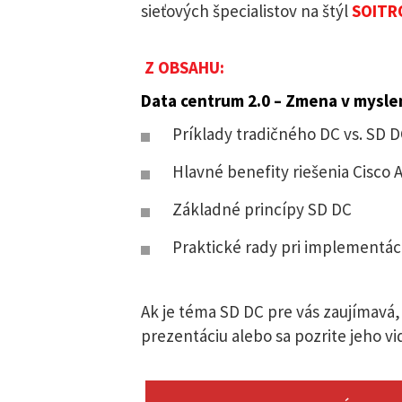
sieťových špecialistov na štýl
SOITR
Z OBSAHU:
Data centrum 2.0 – Zmena v myslen
Príklady tradičného DC vs. SD 
Hlavné benefity riešenia Cisco 
Základné princípy SD DC
Praktické rady pri implementáci
Ak je téma SD DC pre vás zaujímavá, 
prezentáciu alebo sa pozrite jeho 