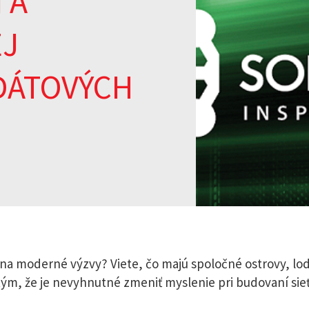
 A
EJ
DÁTOVÝCH
na moderné výzvy? Viete, čo majú spoločné ostrovy, lod
 tým, že je nevyhnutné zmeniť myslenie pri budovaní sie