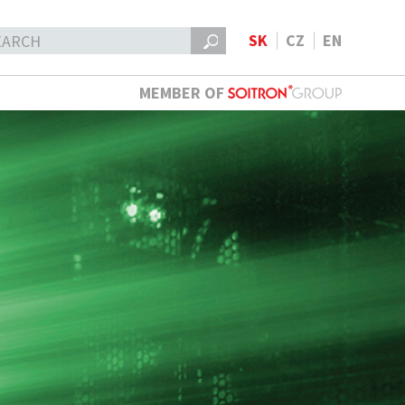
SK
CZ
EN
MEMBER OF