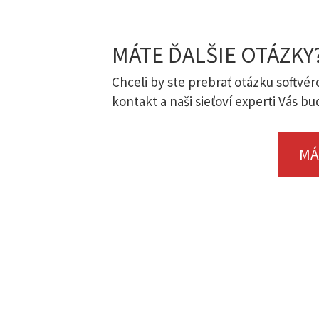
MÁTE ĎALŠIE OTÁZKY
Chceli by ste prebrať otázku softvé
kontakt a naši sieťoví experti Vás b
MÁ