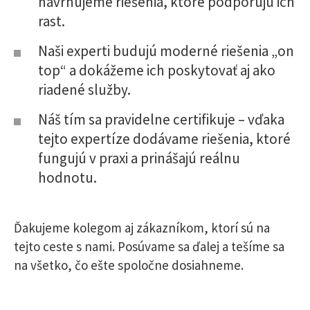
navrhujeme riešenia, ktoré podporujú ich
rast.
Naši experti budujú moderné riešenia „on
top“ a dokážeme ich poskytovať aj ako
riadené služby.
Náš tím sa pravidelne certifikuje – vďaka
tejto expertíze dodávame riešenia, ktoré
fungujú v praxi a prinášajú reálnu
hodnotu.
Ďakujeme kolegom aj zákazníkom, ktorí sú na
tejto ceste s nami. Posúvame sa ďalej a tešíme sa
na všetko, čo ešte spoločne dosiahneme.