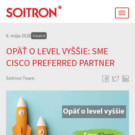
men
6. mája 2026
Ostatné
OPÄŤ O LEVEL VYŠŠIE: SME
CISCO PREFERRED PARTNER
Soitron Team