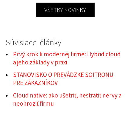
VŠETKY NOVINKY
Súvisiace články
Prvý krok k modernej firme: Hybrid cloud
a jeho základy v praxi
STANOVISKO O PREVÁDZKE SOITRONU
PRE ZÁKAZNÍKOV
Cloud native: ako ušetriť, nestratiť nervy a
neohroziť firmu