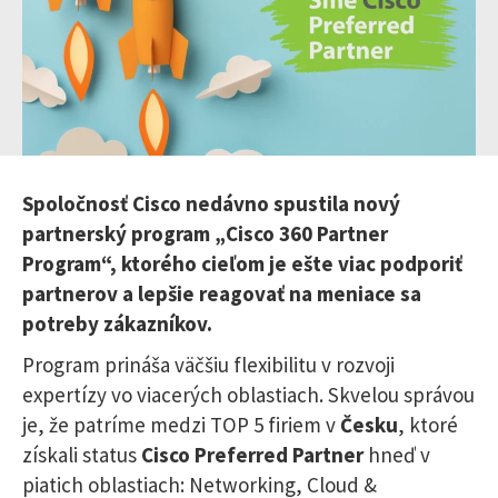
Spoločnosť Cisco nedávno spustila nový
partnerský program „Cisco 360 Partner
Program“, ktorého cieľom je ešte viac podporiť
partnerov a lepšie reagovať na meniace sa
potreby zákazníkov.
Program prináša väčšiu flexibilitu v rozvoji
expertízy vo viacerých oblastiach. Skvelou správou
je, že patríme medzi TOP 5 firiem v
Česku
, ktoré
získali status
Cisco Preferred Partner
hneď v
piatich oblastiach: Networking, Cloud &