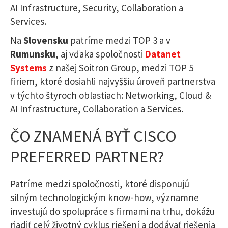
AI Infrastructure, Security, Collaboration a
Services.
Na
Slovensku
patríme medzi TOP 3 a v
Rumunsku
, aj vďaka spoločnosti
Datanet
Systems
z našej Soitron Group, medzi TOP 5
firiem, ktoré dosiahli najvyššiu úroveň partnerstva
v týchto štyroch oblastiach: Networking, Cloud &
AI Infrastructure, Collaboration a Services.
ČO ZNAMENÁ BYŤ CISCO
PREFERRED PARTNER?
Patríme medzi spoločnosti, ktoré disponujú
silným technologickým know-how, významne
investujú do spolupráce s firmami na trhu, dokážu
riadiť celý životný cyklus riešení a dodávať riešenia