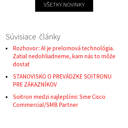
VŠETKY NOVINKY
Súvisiace články
Rozhovor: AI je prelomová technológia.
Zatiaľ nedohliadneme, kam nás to môže
dostať
STANOVISKO O PREVÁDZKE SOITRONU
PRE ZÁKAZNÍKOV
Soitron medzi najlepšími: Sme Cisco
Commercial/SMB Partner