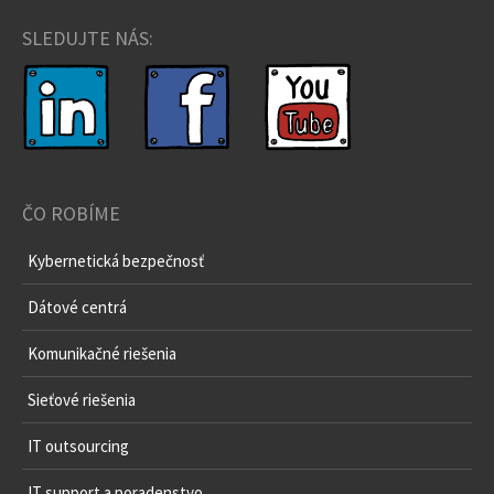
SLEDUJTE NÁS:
ČO ROBÍME
Kybernetická bezpečnosť
Dátové centrá
Komunikačné riešenia
Sieťové riešenia
IT outsourcing
IT support a poradenstvo