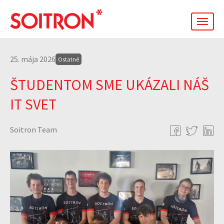
men
25. mája 2026
Ostatné
ŠTUDENTOM SME UKÁZALI NÁŠ
IT SVET
Soitron Team