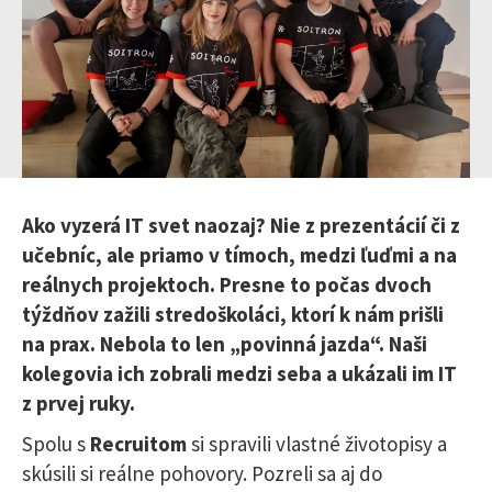
Ako vyzerá IT svet naozaj? Nie z prezentácií či z
učebníc, ale priamo v tímoch, medzi ľuďmi a na
reálnych projektoch. Presne to počas dvoch
týždňov zažili stredoškoláci, ktorí k nám prišli
na prax. Nebola to len „povinná jazda“. Naši
kolegovia ich zobrali medzi seba a ukázali im IT
z prvej ruky.
Spolu s
Recruitom
si spravili vlastné životopisy a
skúsili si reálne pohovory. Pozreli sa aj do