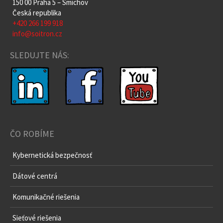
150 00 Praha 5 – Smíchov
Česká republika
+420 266 199 918
info@soitron.cz
SLEDUJTE NÁS:
ČO ROBÍME
Kybernetická bezpečnosť
Dátové centrá
Komunikačné riešenia
Sieťové riešenia