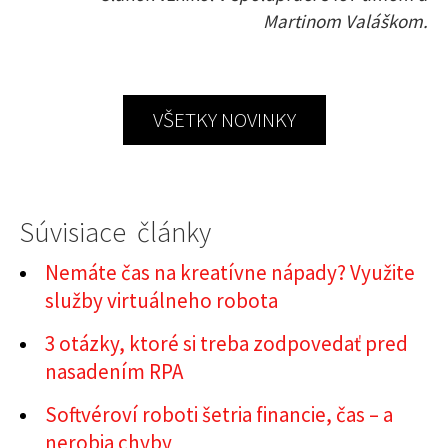
Martinom Valáškom.
VŠETKY NOVINKY
Súvisiace články
Nemáte čas na kreatívne nápady? Využite
služby virtuálneho robota
3 otázky, ktoré si treba zodpovedať pred
nasadením RPA
Softvéroví roboti šetria financie, čas – a
nerobia chyby