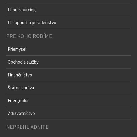
IT outsourcing
IT support a poradenstvo
PRE KOHO ROBÍME
Priemysel
Obchod a služby
Finančníctvo
Štátna správa
Energetika
Zdravotníctvo
NEPREHLIADNITE