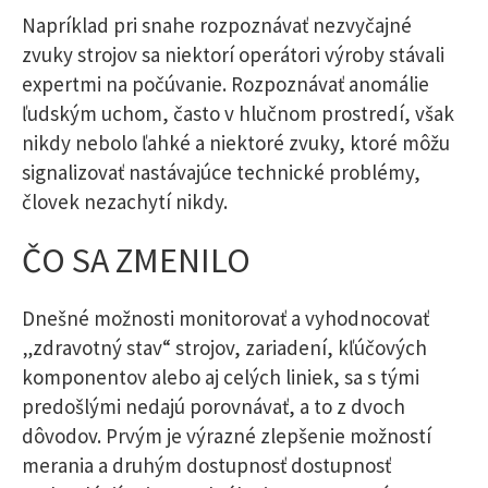
Napríklad pri snahe rozpoznávať nezvyčajné
zvuky strojov sa niektorí operátori výroby stávali
expertmi na počúvanie. Rozpoznávať anomálie
ľudským uchom, často v hlučnom prostredí, však
nikdy nebolo ľahké a niektoré zvuky, ktoré môžu
signalizovať nastávajúce technické problémy,
človek nezachytí nikdy.
ČO SA ZMENILO
Dnešné možnosti monitorovať a vyhodnocovať
„zdravotný stav“ strojov, zariadení, kľúčových
komponentov alebo aj celých liniek, sa s tými
predošlými nedajú porovnávať, a to z dvoch
dôvodov. Prvým je výrazné zlepšenie možností
merania a druhým dostupnosť dostupnosť