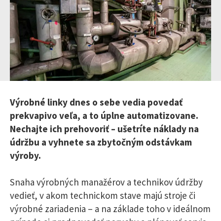
Výrobné linky dnes o sebe vedia povedať
prekvapivo veľa, a to úplne automatizovane.
Nechajte ich prehovoriť – ušetríte náklady na
údržbu a vyhnete sa zbytočným odstávkam
výroby.
Snaha výrobných manažérov a technikov údržby
vedieť, v akom technickom stave majú stroje či
výrobné zariadenia – a na základe toho v ideálnom