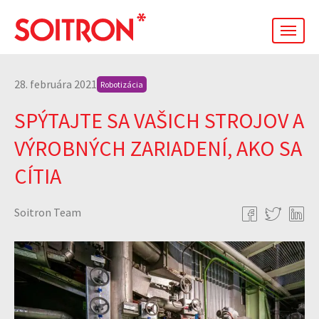
men
28. februára 2021
Robotizácia
SPÝTAJTE SA VAŠICH STROJOV A
VÝROBNÝCH ZARIADENÍ, AKO SA
CÍTIA
Soitron Team