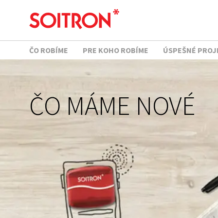
ČO ROBÍME
PRE KOHO ROBÍME
ÚSPEŠNÉ PROJ
ČO MÁME NOVÉ