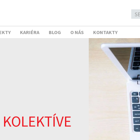
EKTY
KARIÉRA
BLOG
O NÁS
KONTAKTY
 KOLEKTÍVE