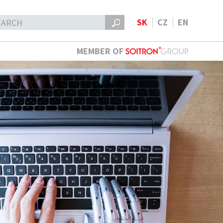
SK
CZ
EN
MEMBER OF