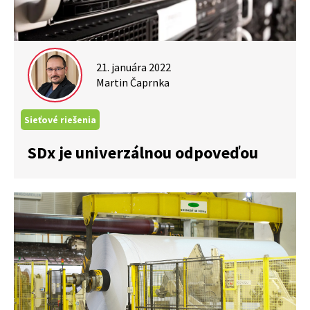
21. januára 2022
Martin Čaprnka
Sieťové riešenia
SDx je univerzálnou odpoveďou