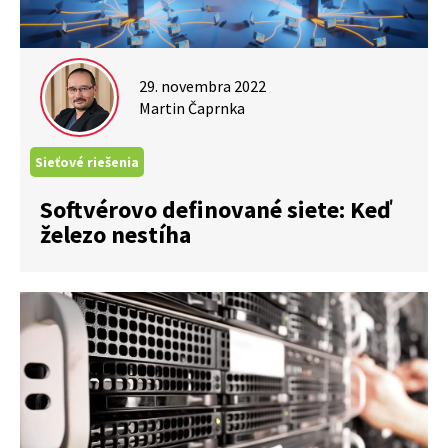
29. novembra 2022
Martin Čaprnka
Sieťové riešenia
Softvérovo definované siete: Keď
železo nestíha