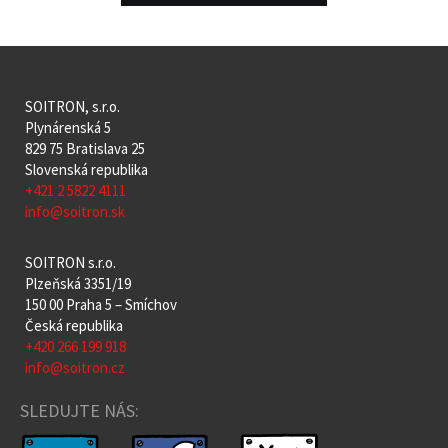
SOITRON, s.r.o.
Plynárenská 5
829 75 Bratislava 25
Slovenská republika
+421 2 5822 4111
info@soitron.sk
SOITRON s.r.o.
Plzeňská 3351/19
150 00 Praha 5 – Smíchov
Česká republika
+420 266 199 918
info@soitron.cz
SLEDUJTE NÁS: