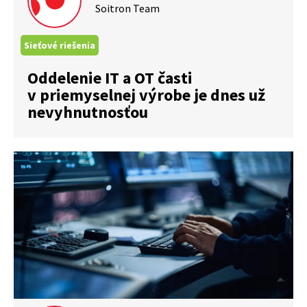
Soitron Team
Sieťové riešenia
Oddelenie IT a OT časti
v priemyselnej výrobe je dnes už
nevyhnutnosťou