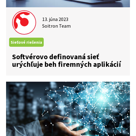
13. júna 2023
Soitron Team
Sieťové riešenia
Softvérovo definovaná sieť
urýchľuje beh firemných aplikácií