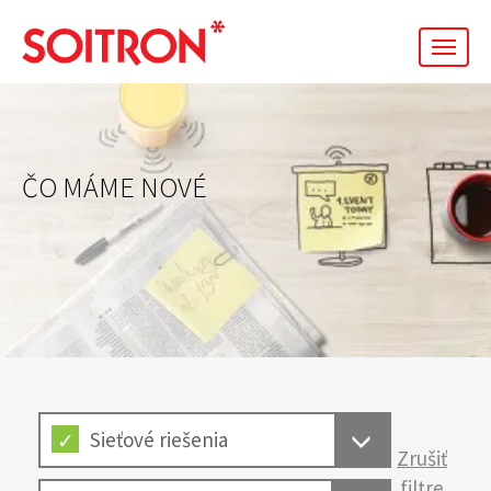
men
ČO MÁME NOVÉ
Sieťové riešenia
Zrušiť
filtre