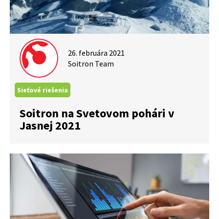
26. februára 2021
Soitron Team
Sieťové riešenia
Soitron na Svetovom pohári v
Jasnej 2021