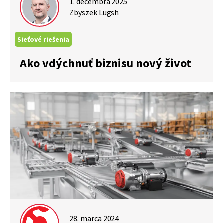
1. decembra 2025
Zbyszek Lugsh
Sieťové riešenia
Ako vdýchnuť biznisu nový život
28. marca 2024