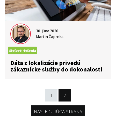
30. júna 2020
Martin Čaprnka
Sieťové riešenia
Dáta z lokalizácie privedú
zákaznícke služby do dokonalosti
1
2
NASLEDUJÚCA STRANA