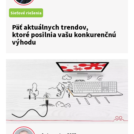
Sieťové riešenia
Päť aktuálnych trendov,
ktoré posilnia vašu konkurenčnú
výhodu