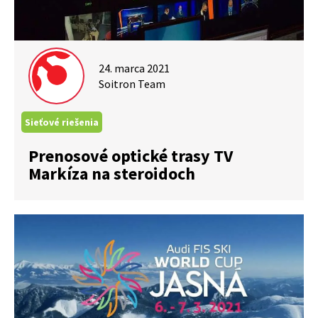
24. marca 2021
Soitron Team
Sieťové riešenia
Prenosové optické trasy TV
Markíza na steroidoch