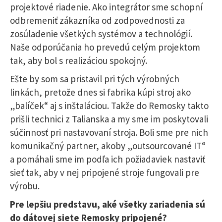
projektové riadenie. Ako integrátor sme schopní
odbremeniť zákazníka od zodpovednosti za
zosúladenie všetkých systémov a technológií.
Naše odporúčania ho prevedú celým projektom
tak, aby bol s realizáciou spokojný.
Ešte by som sa pristavil pri tých výrobných
linkách, pretože dnes si fabrika kúpi stroj ako
„balíček“ aj s inštaláciou. Takže do Remosky takto
prišli technici z Talianska a my sme im poskytovali
súčinnosť pri nastavovaní stroja. Boli sme pre nich
komunikačný partner, akoby „outsourcované IT“
a pomáhali sme im podľa ich požiadaviek nastaviť
sieť tak, aby v nej pripojené stroje fungovali pre
výrobu.
Pre lepšiu predstavu, aké všetky zariadenia sú
do dátovej siete Remosky pripojené?