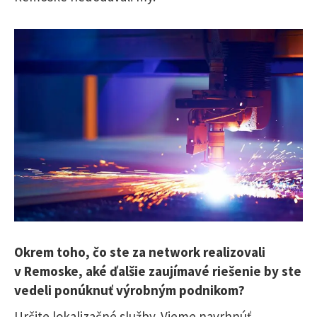
Okrem toho, čo ste za network realizovali
v Remoske, aké ďalšie zaujímavé riešenie by ste
vedeli ponúknuť výrobným podnikom?
Určite lokalizačné služby. Vieme navrhnúť