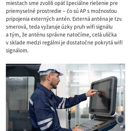
miestach sme zvolili opäť špeciálne riešenie pre
priemyselné prostredie – čo sú AP s možnosťou
pripojenia externých antén. Externá anténa je tzv.
smerová, teda vyžaruje úzky pruh wifi signálu
a tým, že anténu správne natočíme, celá ulička
v sklade medzi regálmi je dostatočne pokrytá wifi
signálom.