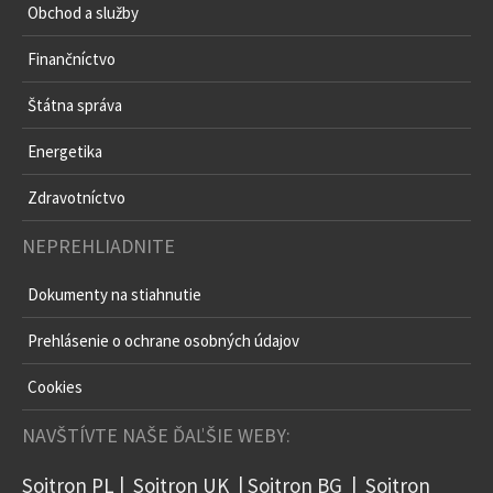
Obchod a služby
Finančníctvo
Štátna správa
Energetika
Zdravotníctvo
NEPREHLIADNITE
Dokumenty na stiahnutie
Prehlásenie o ochrane osobných údajov
Cookies
NAVŠTÍVTE NAŠE ĎAĽŠIE WEBY:
Soitron PL
|
Soitron UK
|
Soitron BG
|
Soitron