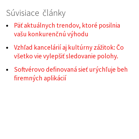
Súvisiace články
Päť aktuálnych trendov, ktoré posilnia
vašu konkurenčnú výhodu
Vzhľad kancelárií aj kultúrny zážitok: Čo
všetko vie vylepšiť sledovanie polohy.
Softvérovo definovaná sieť urýchľuje beh
firemných aplikácií