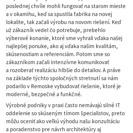
poslednej chvíle mohli fungovať na starom mieste
a v okamihu, keď sa spustila fabrika na novej
lokalite, tak začali výrobu na novom riešení. Keď
už zákazník vedel čo potrebuje, prebehlo
výberové konanie, ktoré sme vyhrali vďaka našej
najlepšej ponuke, ako aj vďaka našim kvalitám,
skúsenostiam a referenciám. Potom sme so
zákazníkom začali intenzívne komunikovať
a rozoberať realizáciu hlbšie do detailov. A práve
na základe týchto spoločných stretnutí sa nám
podarilo v Remoske vybudovať riešenie, ktoré je
moderné, bezpečné a funkčné.
Výrobné podniky v praxi často nemávajú silné IT
oddelenie so skúseným tímom špecialistov, preto
môžu oceniť ako veľkú výhodu našu konzultáciu
a poradenstvo pre návrh architektúry aj