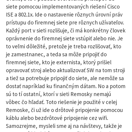
siete pomocou implementovaných riešení Cisco
ISE a 802.1x. Ide o nastavenie rôznych úrovní práv
prístupu do firemnej siete pre rôznych užívateľov.
Každý port v sieti rozlišuje, či má konkrétny človek
oprávnenie do firemnej siete vstúpiť alebo nie. Je
to veľmi dôležité, pretože je treba rozlišovať, kto
je zamestnanec, a teda sa môže pripojiť do
firemnej siete, kto je externista, ktorý prišiel
opravovať stroj alebo aktualizovať SW na tom stroji
a tiež sa potrebuje pripojiť do siete, ale nemôže sa
dostať napríklad ku finančným dátam. No a potom
sú to tí ostatní, ktorí v sieti Remosky nemajú
vôbec čo hľadať. Toto riešenie je použité v celej
Remoske, či už ide o drôtové pripojenie pomocou
káblu alebo bezdrôtové pripojenie cez wifi.
Samozrejme, mysleli sme aj na návštevy, takže je