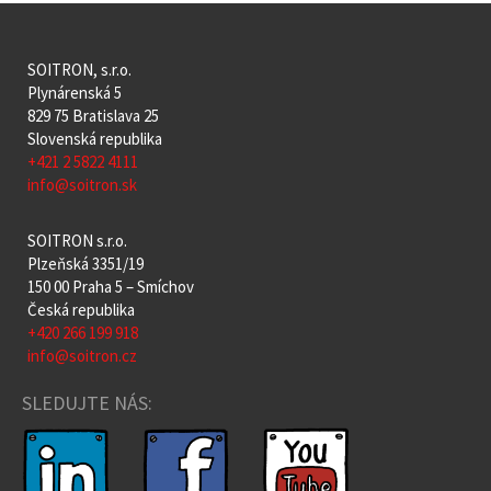
SOITRON, s.r.o.
Plynárenská 5
829 75 Bratislava 25
Slovenská republika
+421 2 5822 4111
info@soitron.sk
SOITRON s.r.o.
Plzeňská 3351/19
150 00 Praha 5 – Smíchov
Česká republika
+420 266 199 918
info@soitron.cz
SLEDUJTE NÁS: