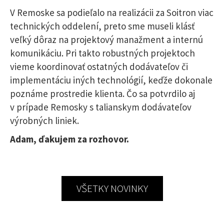
V Remoske sa podieľalo na realizácii za Soitron viac
technických oddelení, preto sme museli klásť
veľký dôraz na projektový manažment a internú
komunikáciu. Pri takto robustných projektoch
vieme koordinovať ostatných dodávateľov či
implementáciu iných technológií, keďže dokonale
poznáme prostredie klienta. Čo sa potvrdilo aj
v prípade Remosky s talianskym dodávateľov
výrobných liniek.
Adam, ďakujem za rozhovor.
VŠETKY NOVINKY