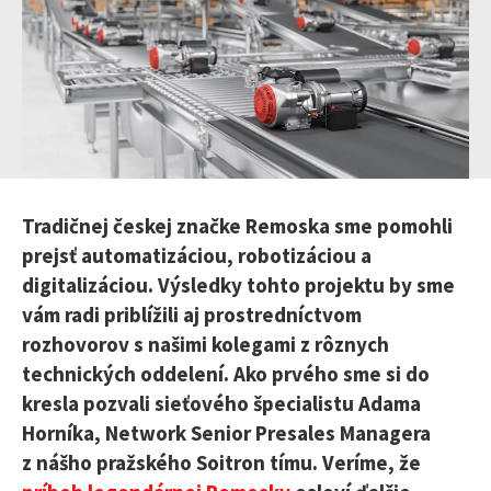
Tradičnej českej značke Remoska sme pomohli
prejsť automatizáciou, robotizáciou a
digitalizáciou. Výsledky tohto projektu by sme
vám radi priblížili aj prostredníctvom
rozhovorov s našimi kolegami z rôznych
technických oddelení. Ako prvého sme si do
kresla pozvali sieťového špecialistu Adama
Horníka, Network Senior Presales Managera
z nášho pražského Soitron tímu. Veríme, že